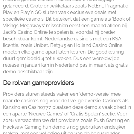
gelanceerd. Grote ontwikkelaars zoals NetEnt, Pragmatic
Play en Play'n GO sluiten vaak exclusieve deals met
specifieke casino's. Dit betekent dat een game als 'Book of
Vikings Megaways' misschien eerst een maand alleen bij
Jack's Casino Online te spelen is, voordat hij breder
beschikbaar komt. Nederlandse casino's met een KSA-
licentie, zoals Unibet, Bet365 en Holland Casino Online,
moeten elke game apart laten keuren. Die goedkeuring
duurt gemiddeld 4 tot 6 weken. Dus een wereldwijde
release in januari kan in Nederland pas in maart als gratis
demo beschikbaar zijn.
De rol van gameproviders
Providers sturen steeds vaker een 'demo-versie' mee
naar de casino's nog vóór de live-geldversie. Casino's als
Kansino en Casino777 plaatsen deze demo's vaak direct in
een aparte 'Nieuwe Games' of 'Gratis Spelen' sectie. Voor
2026 verwachten we dat providers zoals Push Gaming en
Hacksaw Gaming hun demo's nog gebruiksvriendelijker
maken, met een volledige uitleg van de bonusrondes.