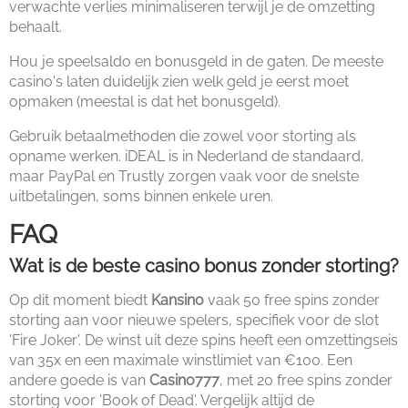
verwachte verlies minimaliseren terwijl je de omzetting
behaalt.
Hou je speelsaldo en bonusgeld in de gaten. De meeste
casino's laten duidelijk zien welk geld je eerst moet
opmaken (meestal is dat het bonusgeld).
Gebruik betaalmethoden die zowel voor storting als
opname werken. iDEAL is in Nederland de standaard,
maar PayPal en Trustly zorgen vaak voor de snelste
uitbetalingen, soms binnen enkele uren.
FAQ
Wat is de beste casino bonus zonder storting?
Op dit moment biedt
Kansino
vaak 50 free spins zonder
storting aan voor nieuwe spelers, specifiek voor de slot
'Fire Joker'. De winst uit deze spins heeft een omzettingseis
van 35x en een maximale winstlimiet van €100. Een
andere goede is van
Casino777
, met 20 free spins zonder
storting voor 'Book of Dead'. Vergelijk altijd de