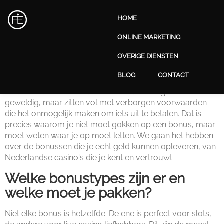
MAIN MENU
HOME
ONLINE MARKETING
Beste Casino Bonuses
OVERIGE DIENSTEN
Je hebt vast wel eens rondgekeken bij online casino's en
BLOG
CONTACT
denkt: al die bonussen zien er goed uit, maar welke zijn
nou écht de moeite waard? Veel aanbiedingen klinken
geweldig, maar zitten vol met verborgen voorwaarden
die het onmogelijk maken om iets uit te betalen. Dat is
precies waarom je niet moet gokken op een bonus, maar
moet weten waar je op moet letten. We gaan het hebben
over de bonussen die je echt geld kunnen opleveren, van
Nederlandse casino's die je kent en vertrouwt.
Welke bonustypes zijn er en
welke moet je pakken?
Niet elke bonus is hetzelfde. De ene is perfect voor slots,