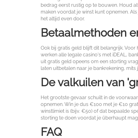
bedrag eerst rustig op te bouwen. Houd al
maken voordat je winst kunt opnemen. Als 
het altijd even door.
Betaalmethoden en
Ook bij gratis geld blijft dit belangrijk. 
werken alle legale casino's met iDEAL, ban
uit gratis geld opeens om een storting vrag
laten uitbetalen naar je bankrekening, mits
De valkuilen van 'gr
Het grootste gevaar schuilt in de voorwaar
opnemen. Win je dus €100 met je €10 grat
winstlimiet is (bijv. €50) of dat bepaalde s
storting te doen voordat je überhaupt ma
FAQ