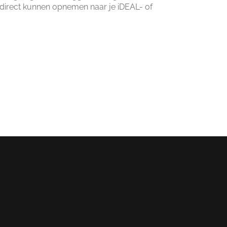
t direct kunnen opnemen naar je iDEAL- of