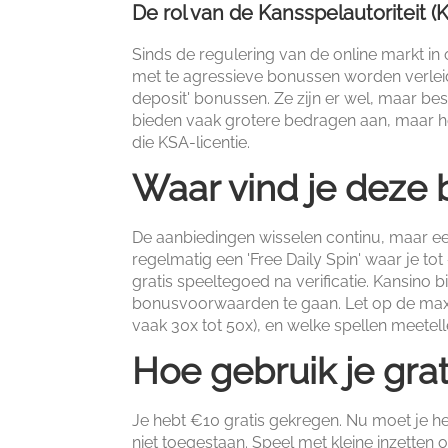
De rol van de Kansspelautoriteit (
Sinds de regulering van de online markt i
met te agressieve bonussen worden verleid.
deposit' bonussen. Ze zijn er wel, maar bes
bieden vaak grotere bedragen aan, maar het
die KSA-licentie.
Waar vind je deze 
De aanbiedingen wisselen continu, maar een
regelmatig een 'Free Daily Spin' waar je t
gratis speeltegoed na verificatie. Kansino bi
bonusvoorwaarden te gaan. Let op de maxim
vaak 30x tot 50x), en welke spellen meetelle
Hoe gebruik je grat
Je hebt €10 gratis gekregen. Nu moet je het
niet toegestaan. Speel met kleine inzetten 