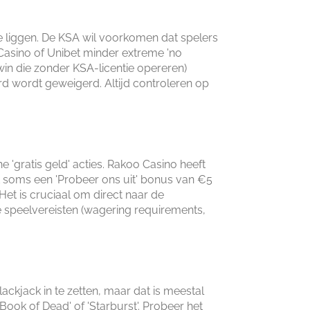
e liggen. De KSA wil voorkomen dat spelers
 Casino of Unibet minder extreme 'no
1win die zonder KSA-licentie opereren)
rd wordt geweigerd. Altijd controleren op
'gratis geld' acties. Rakoo Casino heeft
ot soms een 'Probeer ons uit' bonus van €5
. Het is cruciaal om direct naar de
e speelvereisten (wagering requirements,
ackjack in te zetten, maar dat is meestal
Book of Dead' of 'Starburst'. Probeer het