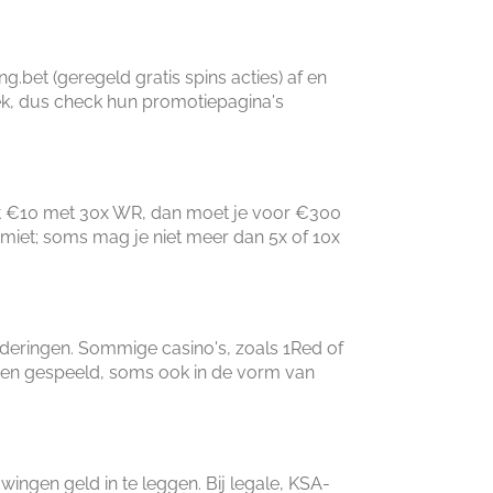
.bet (geregeld gratis spins acties) af en
week, dus check hun promotiepagina's
rijgt €10 met 30x WR, dan moet je voor €300
imiet; soms mag je niet meer dan 5x of 10x
onderingen. Sommige casino's, zoals 1Red of
bben gespeeld, soms ook in de vorm van
dwingen geld in te leggen. Bij legale, KSA-