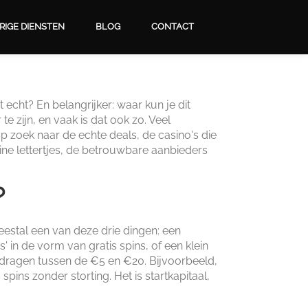
RIGE DIENSTEN
BLOG
CONTACT
 echt? En belangrijker: waar kun je dit
te zijn, en vaak is dat ook zo. Veel
p zoek naar de echte deals, de casino's die
eine lettertjes, de betrouwbare aanbieders
?
meestal een van deze drie dingen: een
 in de vorm van gratis spins, of een klein
edragen tussen de €5 en €20. Bijvoorbeeld,
pins zonder storting. Het is startkapitaal,