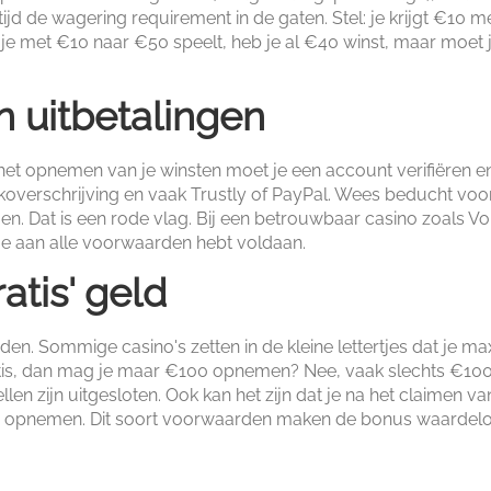
tijd de wagering requirement in de gaten. Stel: je krijgt €1
je met €10 naar €50 speelt, heb je al €40 winst, maar moet
 uitbetalingen
Voor het opnemen van je winsten moet je een account verifiëren
koverschrijving en vaak Trustly of PayPal. Wees beducht voor
en. Dat is een rode vlag. Bij een betrouwbaar casino zoals Vo
 je aan alle voorwaarden hebt voldaan.
atis' geld
den. Sommige casino's zetten in de kleine lettertjes dat je
is, dan mag je maar €100 opnemen? Nee, vaak slechts €100.
pellen zijn uitgesloten. Ook kan het zijn dat je na het claimen 
g opnemen. Dit soort voorwaarden maken de bonus waardeloo