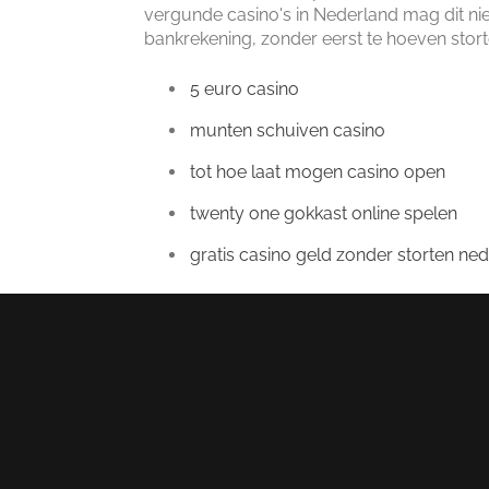
vergunde casino's in Nederland mag dit nie
bankrekening, zonder eerst te hoeven stort
5 euro casino
munten schuiven casino
tot hoe laat mogen casino open
twenty one gokkast online spelen
gratis casino geld zonder storten ne