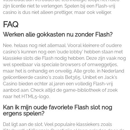
zijn licentie niet te verlengen. Spelen bij een Flash-vrij
casino is dus niet alleen prettiger, maar ook veiliger.
FAQ
Werken alle gokkasten nu zonder Flash?
Nee, helaas nog niet allemaal. Vooral kleinere of oudere
casino's kunnen nog een 'oude lobby' hebben staan met
klassieke slots die Flash nodig hebben. Deze zijn vaak nog
wel speelbaar via speciale browsers of omweggetjes,
maar het is onhandig en onveilig. Alle grote, in Nederland
gelicentieerde casino's zoals Bet365, Unibet en Jack's
Casino bieden echter al jaren een volledig Flash-vrij
aanbod aan. Check altijd de game-bibliotheek of zoek
naar het HTML5-logo.
Kan ik mijn oude favoriete Flash slot nog
ergens spelen?
Dat ligt aan de slot. Veel populaire klassiekers zoals