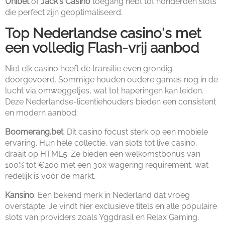
Unibet
of
Jack's Casino
toegang hebt tot honderden slots
die perfect zijn geoptimaliseerd.
Top Nederlandse casino's met
een volledig Flash-vrij aanbod
Niet elk casino heeft de transitie even grondig
doorgevoerd. Sommige houden oudere games nog in de
lucht via omweggetjes, wat tot haperingen kan leiden.
Deze Nederlandse-licentiehouders bieden een consistent
en modern aanbod:
Boomerang.bet
: Dit casino focust sterk op een mobiele
ervaring. Hun hele collectie, van slots tot live casino,
draait op HTML5. Ze bieden een welkomstbonus van
100% tot €200 met een 30x wagering requirement, wat
redelijk is voor de markt.
Kansino
: Een bekend merk in Nederland dat vroeg
overstapte. Je vindt hier exclusieve titels en alle populaire
slots van providers zoals Yggdrasil en Relax Gaming,