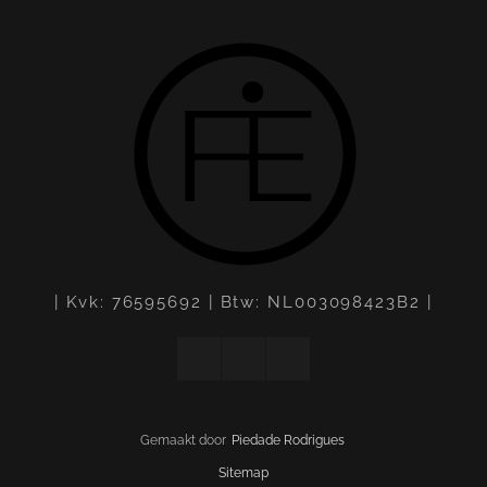
| Kvk: 76595692 | Btw: NL003098423B2 |
Gemaakt door
Piedade Rodrigues
Sitemap