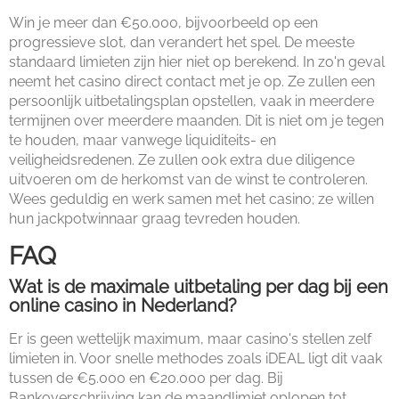
Win je meer dan €50.000, bijvoorbeeld op een
progressieve slot, dan verandert het spel. De meeste
standaard limieten zijn hier niet op berekend. In zo'n geval
neemt het casino direct contact met je op. Ze zullen een
persoonlijk uitbetalingsplan opstellen, vaak in meerdere
termijnen over meerdere maanden. Dit is niet om je tegen
te houden, maar vanwege liquiditeits- en
veiligheidsredenen. Ze zullen ook extra due diligence
uitvoeren om de herkomst van de winst te controleren.
Wees geduldig en werk samen met het casino; ze willen
hun jackpotwinnaar graag tevreden houden.
FAQ
Wat is de maximale uitbetaling per dag bij een
online casino in Nederland?
Er is geen wettelijk maximum, maar casino's stellen zelf
limieten in. Voor snelle methodes zoals iDEAL ligt dit vaak
tussen de €5.000 en €20.000 per dag. Bij
Bankoverschrijving kan de maandlimiet oplopen tot