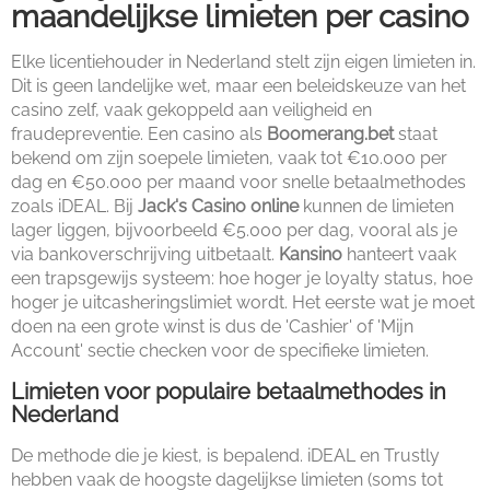
maandelijkse limieten per casino
Elke licentiehouder in Nederland stelt zijn eigen limieten in.
Dit is geen landelijke wet, maar een beleidskeuze van het
casino zelf, vaak gekoppeld aan veiligheid en
fraudepreventie. Een casino als
Boomerang.bet
staat
bekend om zijn soepele limieten, vaak tot €10.000 per
dag en €50.000 per maand voor snelle betaalmethodes
zoals iDEAL. Bij
Jack's Casino online
kunnen de limieten
lager liggen, bijvoorbeeld €5.000 per dag, vooral als je
via bankoverschrijving uitbetaalt.
Kansino
hanteert vaak
een trapsgewijs systeem: hoe hoger je loyalty status, hoe
hoger je uitcasheringslimiet wordt. Het eerste wat je moet
doen na een grote winst is dus de 'Cashier' of 'Mijn
Account' sectie checken voor de specifieke limieten.
Limieten voor populaire betaalmethodes in
Nederland
De methode die je kiest, is bepalend. iDEAL en Trustly
hebben vaak de hoogste dagelijkse limieten (soms tot