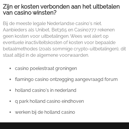
Zijn er kosten verbonden aan het uitbetalen
van casino winsten?
Bij de meeste legale Nederlandse casino's niet.
Aanbieders als Unibet, Bet365 en Casino777 rekenen
geen kosten voor uitbetalingen. Wees wel alert op
eventuele inactiviteitskosten of kosten voor bepaalde
betaalmethodes (zoals sommige crypto-uitbetalingen), dit
staat altijd in de algemene voorwaarden.
casino poelestraat groningen
flamingo casino ontzegging aangevraagd forum
holland casino's in nederland
q park holland casino eindhoven
werken bij de holland casino