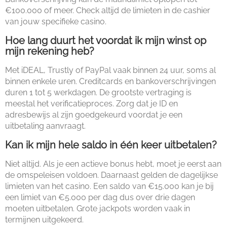
€100.000 of meer. Check altijd de limieten in de cashier
van jouw specifieke casino.
Hoe lang duurt het voordat ik mijn winst op
mijn rekening heb?
Met iDEAL, Trustly of PayPal vaak binnen 24 uur, soms al
binnen enkele uren. Creditcards en bankoverschrijvingen
duren 1 tot 5 werkdagen. De grootste vertraging is
meestal het verificatieproces. Zorg dat je ID en
adresbewijs al zijn goedgekeurd voordat je een
uitbetaling aanvraagt.
Kan ik mijn hele saldo in één keer uitbetalen?
Niet altijd. Als je een actieve bonus hebt, moet je eerst aan
de omspeleisen voldoen. Daarnaast gelden de dagelijkse
limieten van het casino. Een saldo van €15.000 kan je bij
een limiet van €5.000 per dag dus over drie dagen
moeten uitbetalen. Grote jackpots worden vaak in
termijnen uitgekeerd.