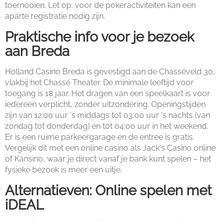
toernooien. Let op: voor de pokeractiviteiten kan een
aparte registratie nodig zijn.
Praktische info voor je bezoek
aan Breda
Holland Casino Breda is gevestigd aan de Chasséveld 30,
vlakbij het Chassé Theater. De minimale leeftijd voor
toegang is 18 jaar. Het dragen van een speelkaart is voor
iedereen verplicht, zonder uitzondering. Openingstijden
zijn van 12:00 uur 's middags tot 03:00 uur 's nachts (van
zondag tot donderdag) en tot 04:00 uur in het weekend.
Er is een ruime parkeergarage en de entree is gratis.
Vergelijk dit met een online casino als Jack's Casino online
of Kansino, waar je direct vanaf je bank kunt spelen – het
fysieke bezoek is meer een uitje.
Alternatieven: Online spelen met
iDEAL