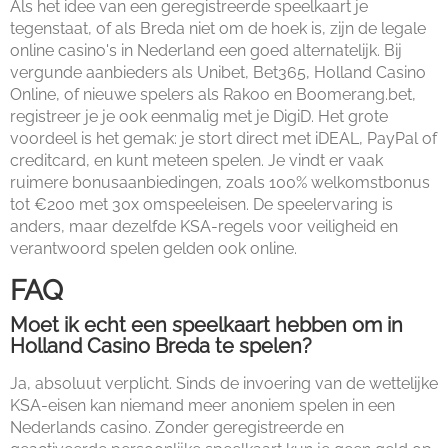
Als het idee van een geregistreerde speelkaart je
tegenstaat, of als Breda niet om de hoek is, zijn de legale
online casino's in Nederland een goed alternatelijk. Bij
vergunde aanbieders als Unibet, Bet365, Holland Casino
Online, of nieuwe spelers als Rakoo en Boomerang.bet,
registreer je je ook eenmalig met je DigiD. Het grote
voordeel is het gemak: je stort direct met iDEAL, PayPal of
creditcard, en kunt meteen spelen. Je vindt er vaak
ruimere bonusaanbiedingen, zoals 100% welkomstbonus
tot €200 met 30x omspeeleisen. De speelervaring is
anders, maar dezelfde KSA-regels voor veiligheid en
verantwoord spelen gelden ook online.
FAQ
Moet ik echt een speelkaart hebben om in
Holland Casino Breda te spelen?
Ja, absoluut verplicht. Sinds de invoering van de wettelijke
KSA-eisen kan niemand meer anoniem spelen in een
Nederlands casino. Zonder geregistreerde en