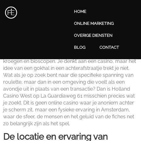
MAIN MENU
HOME
ONLINE MARKETING
Holland Casino West On La
OVERIGE DIENSTEN
Guardiaweg 61
BLOG
CONTACT
Je wilt een avond uit, maar je bent klaar met dezelfde
kroegen en bioscopen. Je denkt aan een casino, maar het
idee van een gokhal in een achterafstraatje trekt je niet.
Wat als je op zoek bent naar die specifieke spanning van
roulette, maar dan in een omgeving die voelt als een
avondje uit in plaats van een transactie? Dan is Holland
Casino West op La Guardiaweg 61 misschien precies wat
je zoekt. Dit is geen online casino waar je anoniem achter
je scherm zit, maar een fysieke ervaring in Amsterdam,
waar de sfeer, de mensen en het geluid van de fiches net
zo belangrijk zijn als het spel.
De locatie en ervaring van