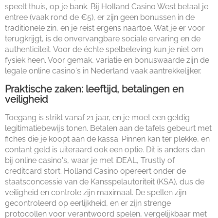
speelt thuis, op je bank. Bij Holland Casino West betaal je
entree (vaak rond de €5), er zijn geen bonussen in de
traditionele zin, en je reist ergens naartoe. Wat je er voor
terugkrijgt, is de onvervangbare sociale ervaring en de
authenticiteit. Voor de échte spelbeleving kun je niet om
fysiek heen. Voor gemak, variatie en bonuswaarde zijn de
legale online casino's in Nederland vaak aantrekkelijker.
Praktische zaken: leeftijd, betalingen en
veiligheid
Toegang is strikt vanaf 21 jaar, en je moet een geldig
legitimatiebewijs tonen. Betalen aan de tafels gebeurt met
fiches die je koopt aan de kassa. Pinnen kan ter plekke, en
contant geld is uiteraard ook een optie. Dit is anders dan
bij online casino's, waar je met iDEAL, Trustly of
creditcard stort. Holland Casino opereert onder de
staatsconcessie van de Kansspelautoriteit (KSA), dus de
veiligheid en controle zijn maximaal. De spellen zijn
gecontroleerd op eerlijkheid, en er zijn strenge
protocollen voor verantwoord spelen, vergelijkbaar met