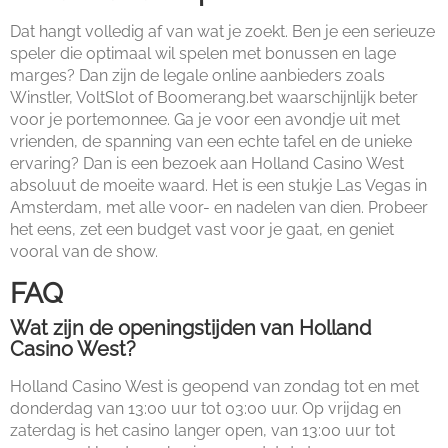
Dat hangt volledig af van wat je zoekt. Ben je een serieuze
speler die optimaal wil spelen met bonussen en lage
marges? Dan zijn de legale online aanbieders zoals
Winstler, VoltSlot of Boomerang.bet waarschijnlijk beter
voor je portemonnee. Ga je voor een avondje uit met
vrienden, de spanning van een echte tafel en de unieke
ervaring? Dan is een bezoek aan Holland Casino West
absoluut de moeite waard. Het is een stukje Las Vegas in
Amsterdam, met alle voor- en nadelen van dien. Probeer
het eens, zet een budget vast voor je gaat, en geniet
vooral van de show.
FAQ
Wat zijn de openingstijden van Holland
Casino West?
Holland Casino West is geopend van zondag tot en met
donderdag van 13:00 uur tot 03:00 uur. Op vrijdag en
zaterdag is het casino langer open, van 13:00 uur tot