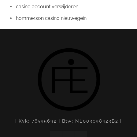
casino account verwijderen
hommerson casino nieuwegein
| Kvk: 76595692 | Btw: NL003098423B2 |