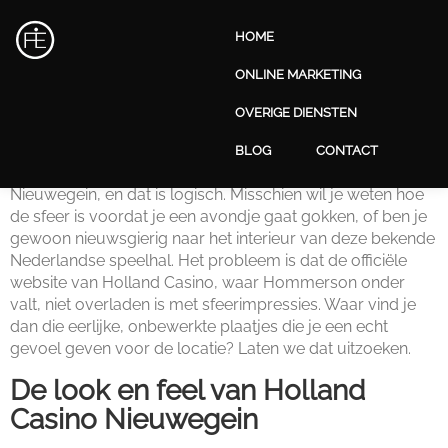
MAIN MENU
HOME
ONLINE MARKETING
Hommerson Casino
OVERIGE DIENSTEN
Nieuwegein Foto's
BLOG
CONTACT
Je bent op zoek naar foto's van het Hommerson Casino in
Nieuwegein, en dat is logisch. Misschien wil je weten hoe
de sfeer is voordat je een avondje gaat gokken, of ben je
gewoon nieuwsgierig naar het interieur van deze bekende
Nederlandse speelhal. Het probleem is dat de officiële
website van Holland Casino, waar Hommerson onder
valt, niet overladen is met sfeerimpressies. Waar vind je
dan die eerlijke, onbewerkte plaatjes die je een echt
gevoel geven voor de locatie? Laten we dat uitzoeken.
De look en feel van Holland
Casino Nieuwegein