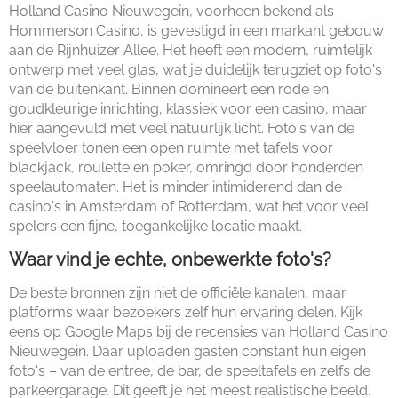
Holland Casino Nieuwegein, voorheen bekend als
Hommerson Casino, is gevestigd in een markant gebouw
aan de Rijnhuizer Allee. Het heeft een modern, ruimtelijk
ontwerp met veel glas, wat je duidelijk terugziet op foto's
van de buitenkant. Binnen domineert een rode en
goudkleurige inrichting, klassiek voor een casino, maar
hier aangevuld met veel natuurlijk licht. Foto's van de
speelvloer tonen een open ruimte met tafels voor
blackjack, roulette en poker, omringd door honderden
speelautomaten. Het is minder intimiderend dan de
casino's in Amsterdam of Rotterdam, wat het voor veel
spelers een fijne, toegankelijke locatie maakt.
Waar vind je echte, onbewerkte foto's?
De beste bronnen zijn niet de officiële kanalen, maar
platforms waar bezoekers zelf hun ervaring delen. Kijk
eens op Google Maps bij de recensies van Holland Casino
Nieuwegein. Daar uploaden gasten constant hun eigen
foto's – van de entree, de bar, de speeltafels en zelfs de
parkeergarage. Dit geeft je het meest realistische beeld.