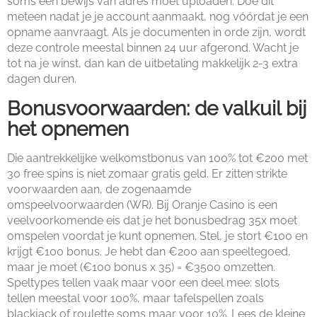
soms een bewijs van adres moet uploaden. Doe dit
meteen nadat je je account aanmaakt, nog vóórdat je een
opname aanvraagt. Als je documenten in orde zijn, wordt
deze controle meestal binnen 24 uur afgerond. Wacht je
tot na je winst, dan kan de uitbetaling makkelijk 2-3 extra
dagen duren.
Bonusvoorwaarden: de valkuil bij
het opnemen
Die aantrekkelijke welkomstbonus van 100% tot €200 met
30 free spins is niet zomaar gratis geld. Er zitten strikte
voorwaarden aan, de zogenaamde
omspeelvoorwaarden (WR). Bij Oranje Casino is een
veelvoorkomende eis dat je het bonusbedrag 35x moet
omspelen voordat je kunt opnemen. Stel, je stort €100 en
krijgt €100 bonus. Je hebt dan €200 aan speeltegoed,
maar je moet (€100 bonus x 35) = €3500 omzetten.
Speltypes tellen vaak maar voor een deel mee: slots
tellen meestal voor 100%, maar tafelspellen zoals
blackjack of roulette soms maar voor 10%. Lees de kleine