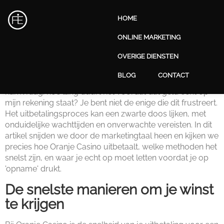
MAIN MENU
HOME
ONLINE MARKETING
Uitbetaling Oranje Casino
OVERIGE DIENSTEN
Je hebt net een mooie winst gescoord bij Oranje Casino,
BLOG
CONTACT
je voelt de adrenaline nog koken, en dan komt de
hamvraag: hoe lang duurt het voordat dat geld echt op
mijn rekening staat? Je bent niet de enige die dit frustreert.
Het uitbetalingsproces kan een zwarte doos lijken, met
onduidelijke wachttijden en onverwachte vereisten. In dit
artikel snijden we door de marketingtaal heen en kijken we
precies hoe Oranje Casino uitbetaalt, welke methoden het
snelst zijn, en waar je echt op moet letten voordat je op
'opname' drukt.
De snelste manieren om je winst
te krijgen