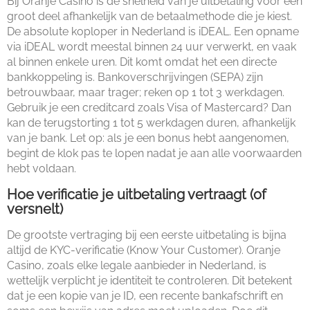
Bij Oranje Casino is de snelheid van je uitbetaling voor een
groot deel afhankelijk van de betaalmethode die je kiest.
De absolute koploper in Nederland is iDEAL. Een opname
via iDEAL wordt meestal binnen 24 uur verwerkt, en vaak
al binnen enkele uren. Dit komt omdat het een directe
bankkoppeling is. Bankoverschrijvingen (SEPA) zijn
betrouwbaar, maar trager; reken op 1 tot 3 werkdagen.
Gebruik je een creditcard zoals Visa of Mastercard? Dan
kan de terugstorting 1 tot 5 werkdagen duren, afhankelijk
van je bank. Let op: als je een bonus hebt aangenomen,
begint de klok pas te lopen nadat je aan alle voorwaarden
hebt voldaan.
Hoe verificatie je uitbetaling vertraagt (of
versnelt)
De grootste vertraging bij een eerste uitbetaling is bijna
altijd de KYC-verificatie (Know Your Customer). Oranje
Casino, zoals elke legale aanbieder in Nederland, is
wettelijk verplicht je identiteit te controleren. Dit betekent
dat je een kopie van je ID, een recente bankafschrift en