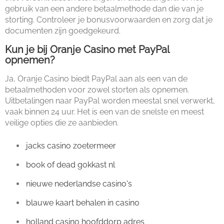
gebruik van een andere betaalmethode dan die van je
storting. Controleer je bonusvoorwaarden en zorg dat je
documenten zijn goedgekeurd.
Kun je bij Oranje Casino met PayPal
opnemen?
Ja, Oranje Casino biedt PayPal aan als een van de
betaalmethoden voor zowel storten als opnemen.
Uitbetalingen naar PayPal worden meestal snel verwerkt,
vaak binnen 24 uur. Het is een van de snelste en meest
veilige opties die ze aanbieden.
jacks casino zoetermeer
book of dead gokkast nl
nieuwe nederlandse casino's
blauwe kaart behalen in casino
holland casino hoofddorp adres