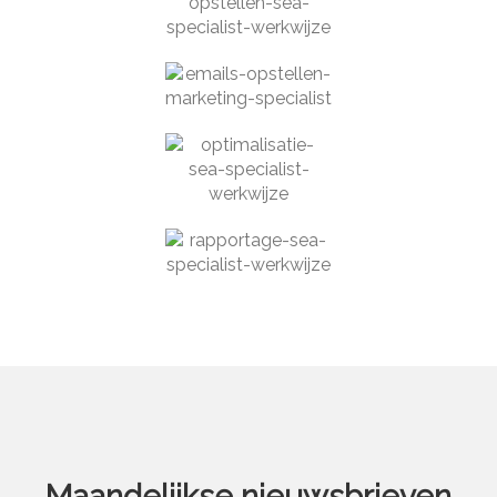
Maandelijkse nieuwsbrieven