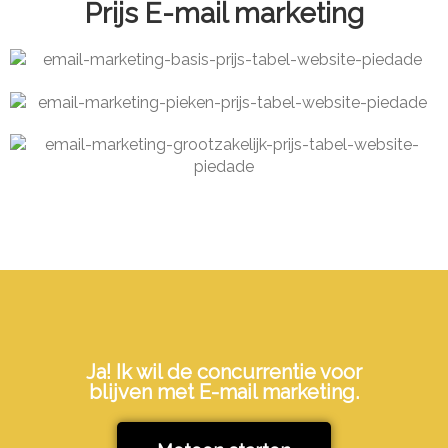
Prijs E-mail marketing
Ja! Ik wil de concurrentie voor
blijven met E-mail marketing.