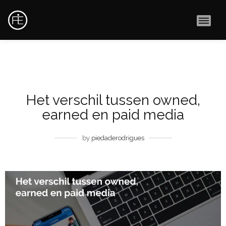
MAI
Het verschil tussen owned,
earned en paid media
by
piedaderodrigues