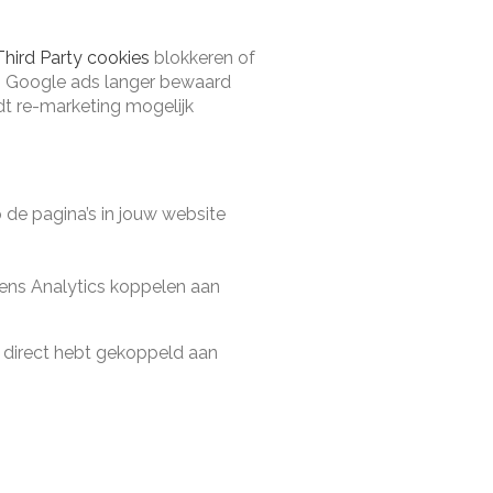
Third Party cookies
blokkeren of
an Google ads langer bewaard
dt re-marketing mogelijk
p de pagina’s in jouw website
gens Analytics koppelen aan
s direct hebt gekoppeld aan