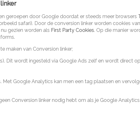
linker
 leven geroepen door Google doordat er steeds meer browsers
orbeeld safari). Door de conversion linker worden cookies v
j nu gezien worden als
First Party Cookies
. Op die manier wor
tforms.
 te maken van Conversion linker;
s). Dit wordt ingesteld via Google Ads zelf en wordt direct o
s. Met Google Analytics kan men een tag plaatsen en vervol
geen Conversion linker nodig hebt om als je Google Analytic