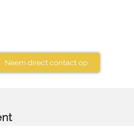
Op zoek naar een
SEA-specialist?
Neem direct contact op
ent