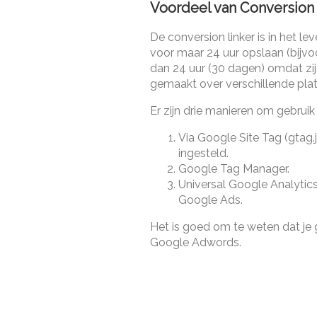
Voordeel van Conversion 
De conversion linker is in het
voor maar 24 uur opslaan (bijvo
dan 24 uur (30 dagen) omdat zi
gemaakt over verschillende pla
Er zijn drie manieren om gebruik
Via Google Site Tag (gtag.j
ingesteld.
Google Tag Manager.
Universal Google Analytic
Google Ads.
Het is goed om te weten dat je 
Google Adwords.