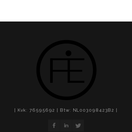
| Kvk: 76595692 | Btw: NL003098423B2 |